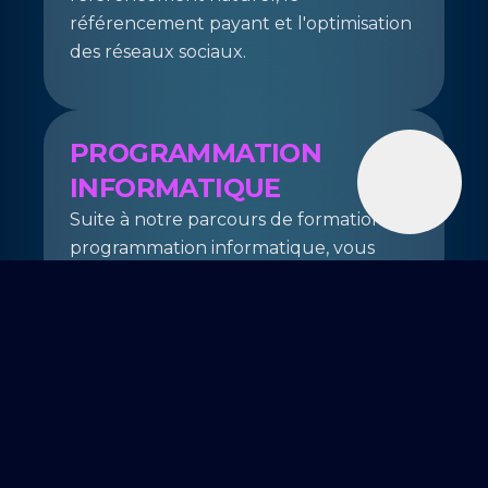
référencement payant et l'optimisation
des réseaux sociaux.
PROGRAMMATION
INFORMATIQUE
Suite à notre parcours de formation en
programmation informatique, vous
apprendrez les bases de la
programmation ainsi que la logique des
algorithmes. Ces compétences sont
essentielles pour tout développeur.
DATA SCIENCE