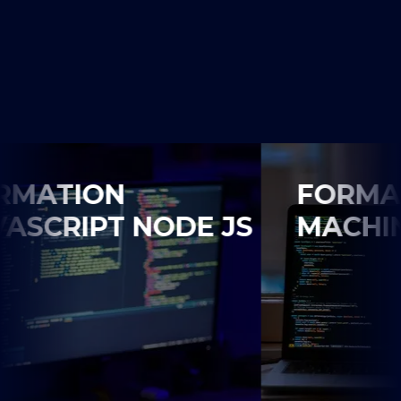
FORMATION
S
MACHINE LEARNING