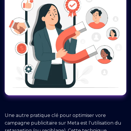
Une autre pratique clé pour optimiser vore
campagne publicitaire sur Meta est l'utilisation du
retargeting (ou reciblage). Cette technique