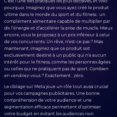
C’est l’une des pratiques les plus décisives, et voici
pourquoi. Imaginez que vous ayez créé le produit
ultime dans le monde du sport et du fitness : un
complément alimentaire capable de multiplier par
dix l’énergie et d’accélérer la prise de muscle. Mieux
encore, vous le proposez à un prix inférieur à celui
de vos concurrents. Un rêve, n’est-ce pas ? Mais
maintenant, imaginez que ce produit soit
exclusivement destiné à un public qui n’a aucun
intérêt pour le fitness, comme les personnes âgées
ou celles qui ne pratiquent pas de sport. Combien
en vendriez-vous ? Exactement : zéro.
Le ciblage sur Meta joue un rôle tout aussi crucial
pour vos campagnes publicitaires. Une bonne
compréhension de votre audience et une
segmentation efficace permettent d’optimiser
votre budget en évitant les audiences non