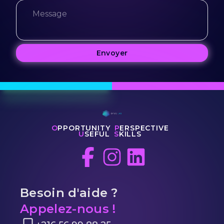
Envoyer
OPPORTUNITY
PERSPECTIVE
USEFUL
SKILLS
Besoin d'aide ?
Appelez-nous !